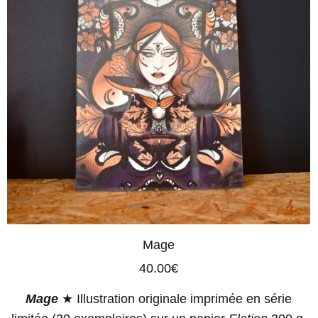
Mage
40.00
€
Mage
★ Illustration originale imprimée en série