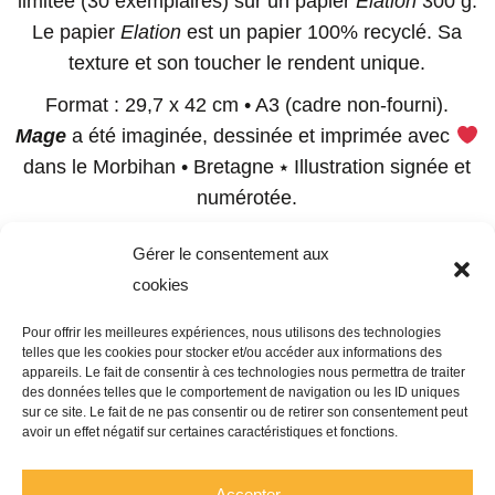
limitée (30 exemplaires) sur un papier
Elation
300 g.
Le papier
Elation
est un papier 100% recyclé. Sa
texture et son toucher le rendent unique.
Format : 29,7 x 42 cm • A3 (cadre non-fourni).
Mage
a été imaginée, dessinée et imprimée avec
dans le Morbihan • Bretagne ⭑ Illustration signée et
numérotée.
Impression : La Manufacture du Numérique.
Gérer le consentement aux
Livraison en Colissimo suivi, sans signature • 6,99€.
cookies
Pour offrir les meilleures expériences, nous utilisons des technologies
telles que les cookies pour stocker et/ou accéder aux informations des
Photos non contractuelles.
appareils. Le fait de consentir à ces technologies nous permettra de traiter
des données telles que le comportement de navigation ou les ID uniques
sur ce site. Le fait de ne pas consentir ou de retirer son consentement peut
avoir un effet négatif sur certaines caractéristiques et fonctions.
Accepter