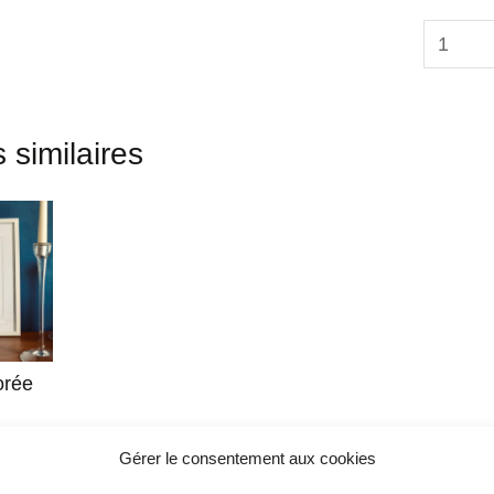
 similaires
orée
nier
Gérer le consentement aux cookies