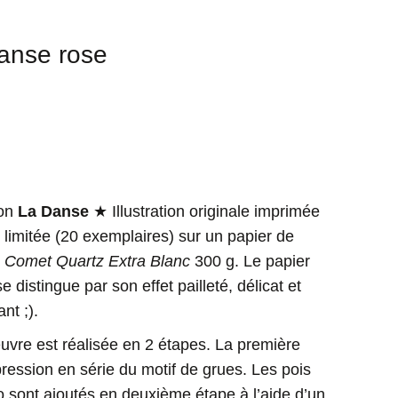
anse rose
ion
La Danse
★ Illustration originale imprimée
 limitée (20 exemplaires) sur un papier de
n
Comet Quartz Extra Blanc
300 g. Le papier
e distingue par son effet pailleté, délicat et
nt ;).
uvre est réalisée en 2 étapes. La première
pression en série du motif de grues. Les pois
o sont ajoutés en deuxième étape à l’aide d’un