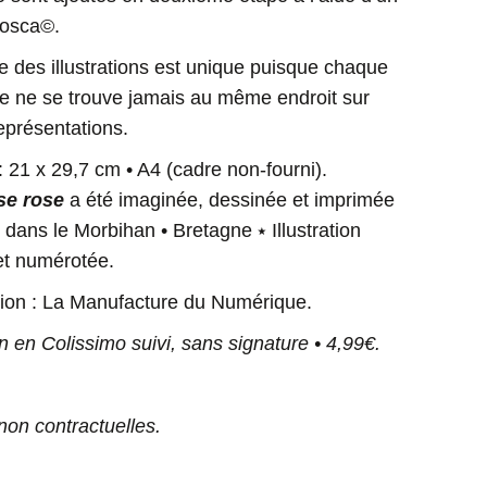
Posca©.
 des illustrations est unique puisque chaque
se ne se trouve jamais au même endroit sur
eprésentations.
 21 x 29,7 cm • A4 (cadre non-fourni).
se rose
a été imaginée, dessinée et imprimée
dans le Morbihan • Bretagne ⭑ Illustration
et numérotée.
ion : La Manufacture du Numérique.
n en Colissimo suivi, sans signature • 4,99€.
non contractuelles.