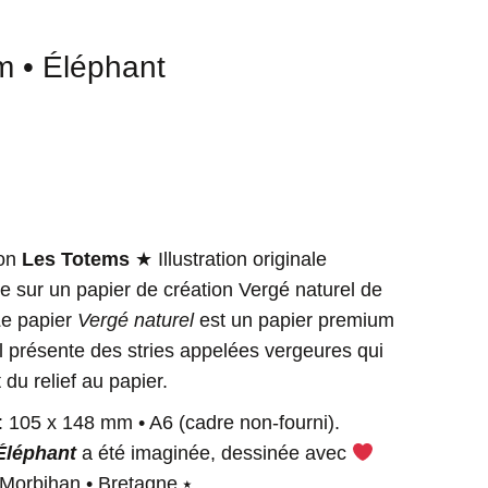
m • Éléphant
ion
Les Totems
★ Illustration originale
e sur un papier de création Vergé naturel de
Le papier
Vergé naturel
est un papier premium
l présente des stries appelées vergeures qui
du relief au papier.
: 105 x 148 mm • A6 (cadre non-fourni).
Éléphant
a été imaginée, dessinée avec
 Morbihan • Bretagne ⭑